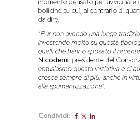
momento pensato per avvicinare il
bollicine su cui, al contrario di qu
da dire.
“
Pur non avendo una lunga tradizio
investendo molto su questa tipologi
quelli che hanno sposato il recent
Nicodemi
, presidente del Consorz
entusiasmo questa iniziativa e ci
cresca sempre di più, anche in virt
alla spumantizzazione”.
Condividi: