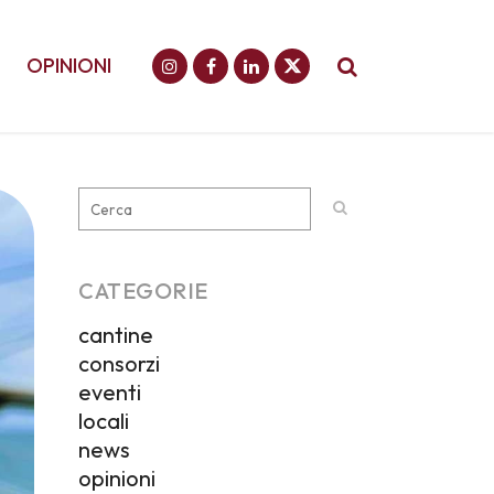
OPINIONI
CATEGORIE
cantine
consorzi
eventi
locali
news
opinioni