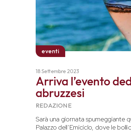
eventi
18 Settembre 2023
Arriva l’evento ded
abruzzesi
REDAZIONE
Sarà una giornata spumeggiante qu
Palazzo dell’Emiciclo, dove le boll