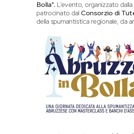
Bolla”.
L’evento, organizzato dalla 
patrocinato dal
Consorzio di Tute
della spumantistica regionale, da ann