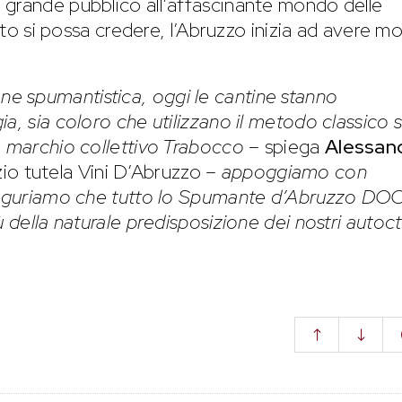
 grande pubblico all’affascinante mondo delle
anto si possa credere, l’Abruzzo inizia ad avere mo
ne spumantistica, oggi le cantine stanno
a, sia coloro che utilizzano il metodo classico s
e marchio collettivo Trabocco
– spiega
Alessan
io tutela Vini D’Abruzzo –
appoggiamo con
 auguriamo che tutto lo Spumante d’Abruzzo DO
ù della naturale predisposizione dei nostri autoc