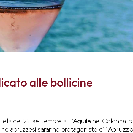
icato alle bollicine
ella del 22 settembre a
L’Aquila
nel Colonnato 
icine abruzzesi saranno protagoniste di “
Abruzzo