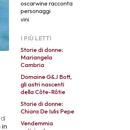
oscarwine racconta
personaggi
vini
I PIÙ LETTI
Storie di donne:
Mariangela
Cambria
Domaine G&J Bott,
gli astri nascenti
della Côte-Rôtie
Storie di donne:
Chiara De Iulis Pepe
di
Vendemmia
 in