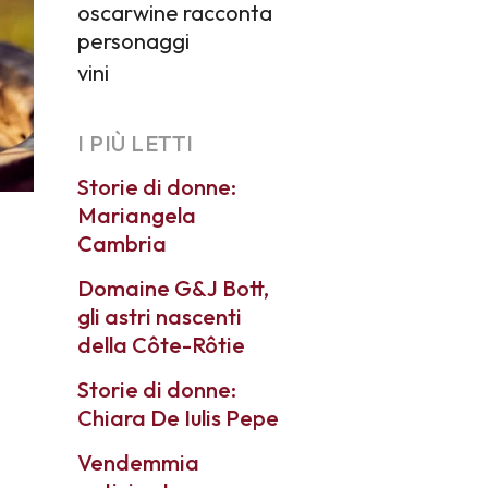
oscarwine racconta
personaggi
vini
I PIÙ LETTI
Storie di donne:
Mariangela
Cambria
Domaine G&J Bott,
gli astri nascenti
della Côte-Rôtie
Storie di donne:
Chiara De Iulis Pepe
Vendemmia