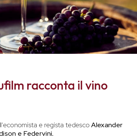
film racconta il vino
all’economista e regista tedesco
Alexander
ison e Federvini.