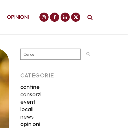
OPINIONI
CATEGORIE
cantine
consorzi
eventi
locali
news
opinioni