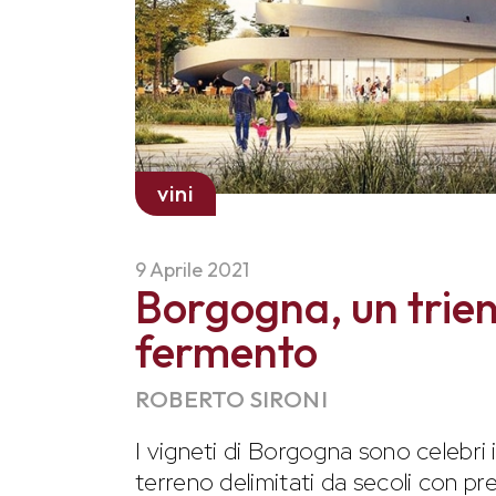
vini
9 Aprile 2021
Borgogna, un trien
fermento
ROBERTO SIRONI
I vigneti di Borgogna sono celebri 
terreno delimitati da secoli con pr