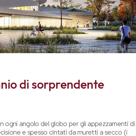
nio di sorprendente
in ogni angolo del globo per gli appezzamenti di
ecisione e spesso cintati da muretti a secco (i