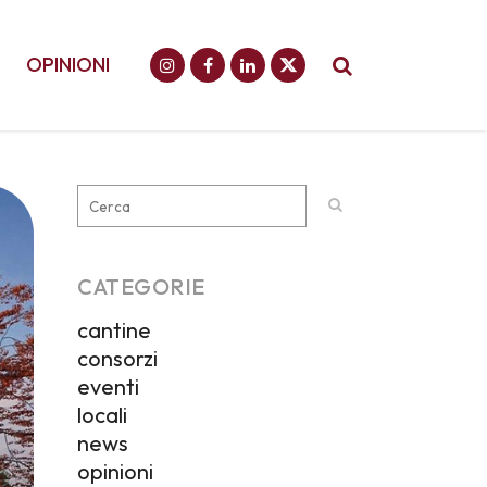
OPINIONI
CATEGORIE
cantine
consorzi
eventi
locali
news
opinioni