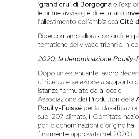
‘grand cru’ di Borgogna
e l’explo
le prime avvisaglie di eclatanti
inve
l’allestimento dell’ambiziosa
Cité 
Ripercorriamo allora con ordine i più
tematiche del vivace triennio in co
2020, la denominazione Pouilly-Fu
Dopo un estenuante lavoro decen
di ricerca e selezione a supporto d
istanze formulate dalla locale
Associazione dei Produttori della
Pouilly-Fuissé
per la classificazio
suoi 207 climats, il Comitato nazi
per le denominazioni d’origine ha
finalmente approvato nel 2020 il