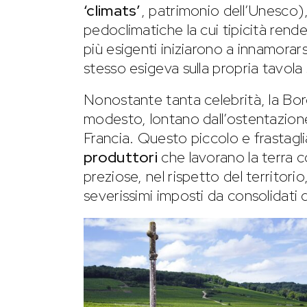
‘climats’
, patrimonio dell’Unesco),
pedoclimatiche la cui tipicità rende 
più esigenti iniziarono a innamorar
stesso esigeva sulla propria tavola
Nonostante tanta celebrità, la B
modesto, lontano dall’ostentazione 
Francia. Questo piccolo e frastaglia
produttori
che lavorano la terra 
preziose, nel rispetto del territorio
severissimi imposti da consolidati di