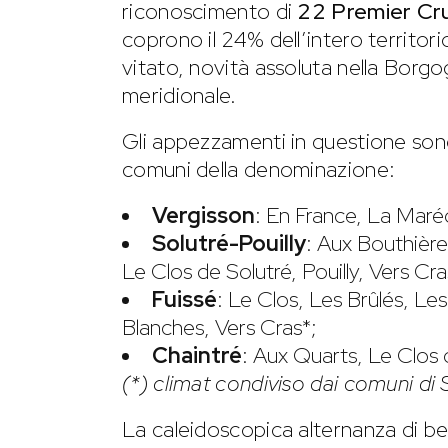
riconoscimento di
22 Premier Cr
coprono il 24% dell’intero territori
vitato, novità assoluta nella Borg
meridionale.
Gli appezzamenti in questione sono
comuni della denominazione:
Vergisson
: En France, La Maré
Solutré-Pouilly
: Aux Bouthière
Le Clos de Solutré, Pouilly, Vers Cra
Fuissé
: Le Clos, Les Brûlés, Le
Blanches, Vers Cras*;
Chaintré
: Aux Quarts, Le Clos 
(*) climat condiviso dai comuni di S
La caleidoscopica alternanza di ben