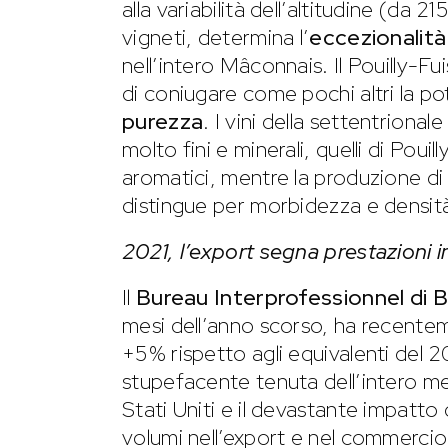
alla variabilità dell’altitudine (da 
vigneti, determina l’
eccezionalità
nell’intero Mâconnais. Il Pouilly-
di coniugare come pochi altri la po
purezza
. I vini della settentrion
molto fini e minerali, quelli di Pouil
aromatici, mentre la produzione di 
distingue per morbidezza e densit
2021, l’export segna prestazioni inv
Il
Bureau Interprofessionnel di
mesi dell’anno scorso, ha recente
+5% rispetto agli equivalenti del 20
stupefacente tenuta dell’intero me
Stati Uniti e il devastante impatto 
volumi nell’export e nel commercio