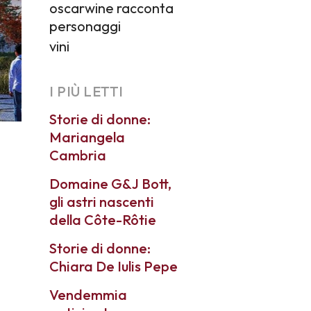
oscarwine racconta
personaggi
vini
I PIÙ LETTI
Storie di donne:
Mariangela
Cambria
Domaine G&J Bott,
gli astri nascenti
della Côte-Rôtie
Storie di donne:
Chiara De Iulis Pepe
Vendemmia