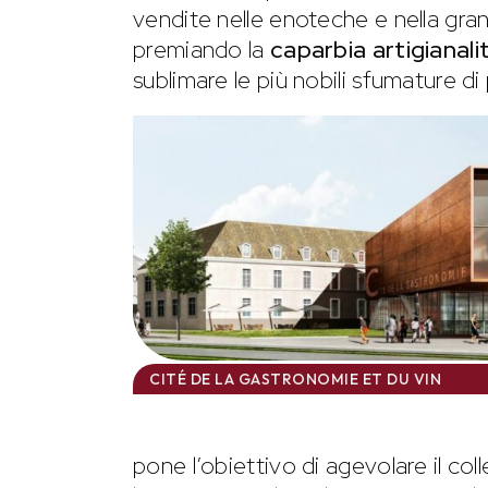
vendite nelle enoteche e nella gra
premiando la
caparbia artigianali
sublimare le più nobili sfumature di
CITÉ DE LA GASTRONOMIE ET DU VIN
pone l’obiettivo di agevolare il co