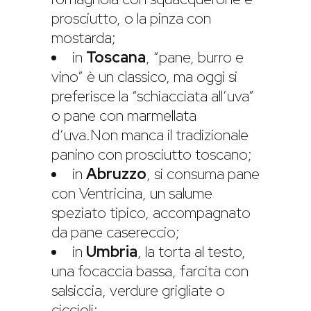
prosciutto, o la pinza con
mostarda;
in
Toscana
, “pane, burro e
vino” è un classico, ma oggi si
preferisce la “schiacciata all’uva”
o pane con marmellata
d’uva.Non manca il tradizionale
panino con prosciutto toscano;
in
Abruzzo
, si consuma pane
con Ventricina, un salume
speziato tipico, accompagnato
da pane casereccio;
in
Umbria
, la torta al testo,
una focaccia bassa, farcita con
salsiccia, verdure grigliate o
ciccioli;