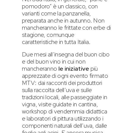
pomodoro” è un classico, con
varianti come la panzanella,
preparata anche in autunno. Non
mancheranno le frittate con erbe di
stagione, comunque
caratteristiche in tutta Italia.
Due mesi all’insegna del buon cibo
e del buon vino in cui non
mancheranno
le iniziative
più
apprezzate di ogni evento firmato
MTV: dai racconti dei produttori
sulla raccolta dell’uva e sulle
tradizioni locali, alle passeggiate in
vigna, visite guidate in cantina,
workshop di vendemmia didattica
e laboratori di pittura utilizzando i
componenti naturali dell’uva, dalle
foglie agli acini. E ancora musica,