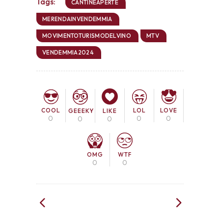
Tags:
CANTINEAPERTE
MERENDAINVENDEMMIA
MOVIMENTOTURISMODELVINO
MTV
VENDEMMIA2024
COOL
LOL
LOVE
GEEEKY
LIKE
0
0
0
0
0
OMG
WTF
0
0