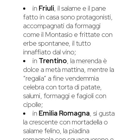
in
Friuli
, il salame e il pane
fatto in casa sono protagonisti,
accompagnati da formaggi
come il Montasio e frittate con
erbe spontanee, il tutto
innaffiato dal vino;
in
Trentino
, la merenda è
dolce a metà mattina, mentre la
“regalia” a fine vendemmia
celebra con torta di patate,
salumi, formaggi e fagioli con
cipolle;
in
Emilia Romagna
, si gusta
la crescente con mortadella o
salame felino, la piadina
romagnola con squacquerone e