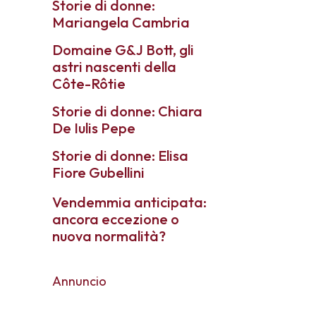
Storie di donne:
Mariangela Cambria
Domaine G&J Bott, gli
astri nascenti della
Côte-Rôtie
Storie di donne: Chiara
De Iulis Pepe
Storie di donne: Elisa
Fiore Gubellini
Vendemmia anticipata:
ancora eccezione o
nuova normalità?
Annuncio