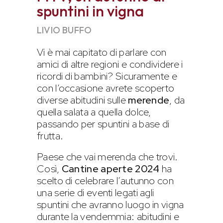
spuntini in vigna
LIVIO BUFFO
Vi è mai capitato di parlare con
amici di altre regioni e condividere i
ricordi di bambini? Sicuramente e
con l’occasione avrete scoperto
diverse abitudini sulle
merende
, da
quella salata a quella dolce,
passando per spuntini a base di
frutta.
Paese che vai merenda che trovi.
Così,
Cantine aperte 2024
ha
scelto di celebrare l’autunno con
una serie di eventi legati agli
spuntini che avranno luogo in vigna
durante la vendemmia: abitudini e