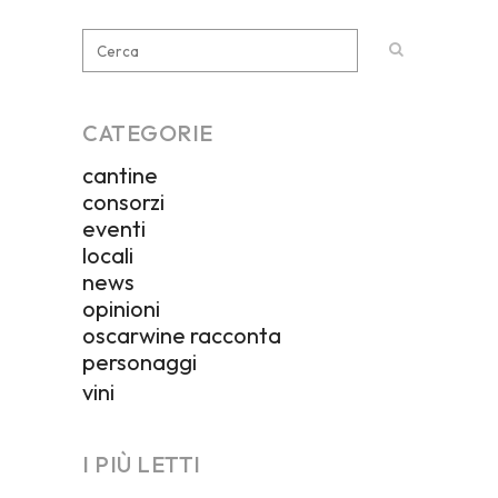
CATEGORIE
cantine
consorzi
eventi
locali
news
opinioni
oscarwine racconta
personaggi
vini
I PIÙ LETTI