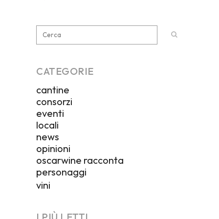
CATEGORIE
cantine
consorzi
eventi
locali
news
opinioni
oscarwine racconta
personaggi
vini
I PIÙ LETTI