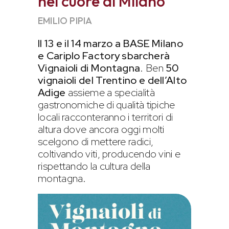
nel cuore di Milano
EMILIO PIPIA
Il 13 e il 14 marzo a BASE Milano
e Cariplo Factory sbarcherà
Vignaioli di Montagna
. Ben
50
vignaioli del Trentino e dell’Alto
Adige
assieme a specialità
gastronomiche di qualità tipiche
locali racconteranno i territori di
altura dove ancora oggi molti
scelgono di mettere radici,
coltivando viti, producendo vini e
rispettando la cultura della
montagna.