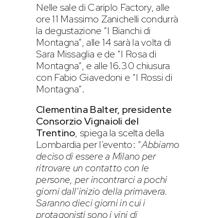
Nelle sale di Cariplo Factory, alle
ore 11 Massimo Zanichelli condurrà
la degustazione “I Bianchi di
Montagna”, alle 14 sarà la volta di
Sara Missaglia e de “I Rosa di
Montagna”, e alle 16.30 chiusura
con Fabio Giavedoni e “I Rossi di
Montagna”.
Clementina Balter, presidente
Consorzio Vignaioli del
Trentino
, spiega la scelta della
Lombardia per l’evento: “
Abbiamo
deciso di essere a Milano per
ritrovare un contatto con le
persone, per incontrarci a pochi
giorni dall’inizio della primavera.
Saranno dieci giorni in cui i
protagonisti sono i vini di