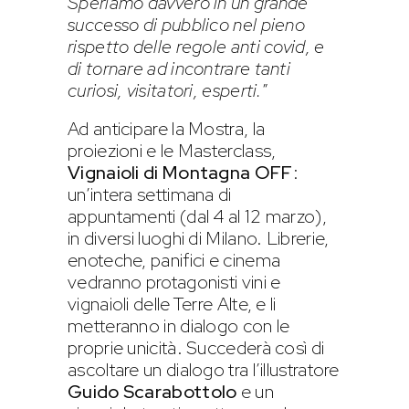
Speriamo davvero in un grande
successo di pubblico nel pieno
rispetto delle regole anti covid, e
di tornare ad incontrare tanti
curiosi, visitatori, esperti.
”
Ad anticipare la Mostra, la
proiezioni e le Masterclass,
Vignaioli di Montagna OFF
:
un’intera settimana di
appuntamenti (dal 4 al 12 marzo),
in diversi luoghi di Milano. Librerie,
enoteche, panifici e cinema
vedranno protagonisti vini e
vignaioli delle Terre Alte, e li
metteranno in dialogo con le
proprie unicità. Succederà così di
ascoltare un dialogo tra l’illustratore
Guido Scarabottolo
e un