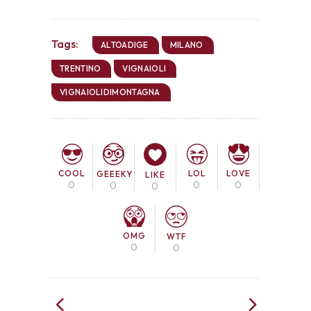
Tags:
ALTOADIGE
MILANO
TRENTINO
VIGNAIOLI
VIGNAIOLIDIMONTAGNA
COOL
LOL
LOVE
GEEEKY
LIKE
0
0
0
0
0
OMG
WTF
0
0