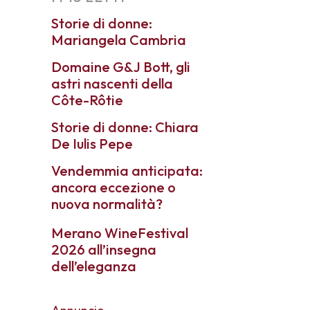
Storie di donne:
Mariangela Cambria
Domaine G&J Bott, gli
astri nascenti della
Côte-Rôtie
Storie di donne: Chiara
De Iulis Pepe
Vendemmia anticipata:
ancora eccezione o
nuova normalità?
Merano WineFestival
2026 all’insegna
dell’eleganza