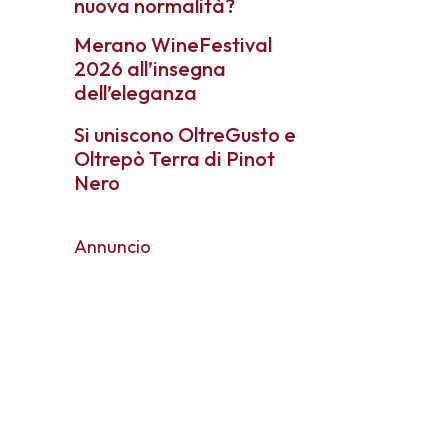
nuova normalità?
Merano WineFestival
2026 all’insegna
dell’eleganza
Si uniscono OltreGusto e
Oltrepò Terra di Pinot
Nero
Annuncio