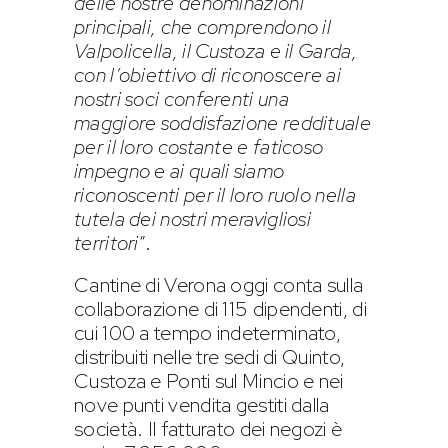
delle nostre denominazioni
principali, che comprendono il
Valpolicella, il Custoza e il Garda,
con l’obiettivo di riconoscere ai
nostri soci conferenti una
maggiore soddisfazione reddituale
per il loro costante e faticoso
impegno e ai quali siamo
riconoscenti per il loro ruolo nella
tutela dei nostri meravigliosi
territori
”.
Cantine di Verona oggi conta sulla
collaborazione di 115 dipendenti, di
cui 100 a tempo indeterminato,
distribuiti nelle tre sedi di Quinto,
Custoza e Ponti sul Mincio e nei
nove punti vendita gestiti dalla
società. Il fatturato dei negozi è