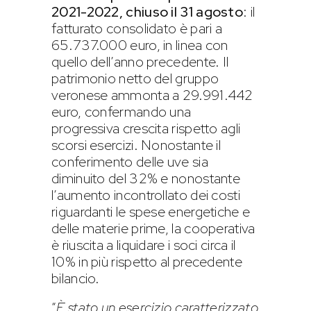
2021-2022, chiuso il 31 agosto
: il
fatturato consolidato è pari a
65.737.000 euro, in linea con
quello dell’anno precedente. Il
patrimonio netto del gruppo
veronese ammonta a 29.991.442
euro, confermando una
progressiva crescita rispetto agli
scorsi esercizi. Nonostante il
conferimento delle uve sia
diminuito del 32% e nonostante
l’aumento incontrollato dei costi
riguardanti le spese energetiche e
delle materie prime, la cooperativa
è riuscita a liquidare i soci circa il
10% in più rispetto al precedente
bilancio.
“
È stato un esercizio caratterizzato