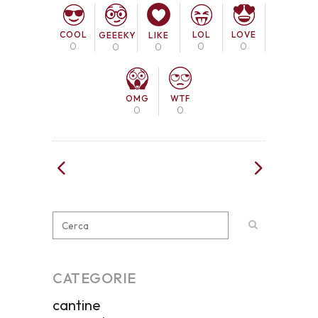
COOL
LOL
LOVE
GEEEKY
LIKE
0
0
0
0
0
OMG
WTF
0
0
CATEGORIE
cantine