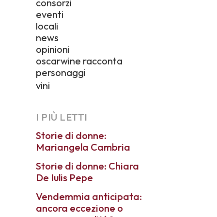
consorzi
eventi
locali
news
opinioni
oscarwine racconta
personaggi
vini
I PIÙ LETTI
Storie di donne:
Mariangela Cambria
Storie di donne: Chiara
De Iulis Pepe
Vendemmia anticipata:
ancora eccezione o