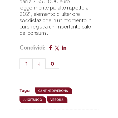
pari a 7.356.000 euro,
leggermente più alto rispetto al
2021, elemento di ulteriore
soddisfazione in un momento in
cui si registra un importante calo
dei consumi.
Condividi:
0
Tags:
CANTINEDIVERONA
LUIGITURCO
VERONA