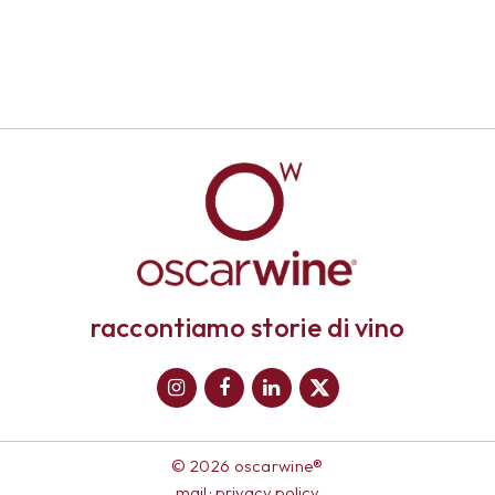
raccontiamo storie di vino
© 2026 oscarwine®
mail
·
privacy policy