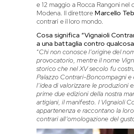
e 12 maggio a Rocca Rangoni nel c
Modena. Il direttore
Marcello Teb
contrari e il loro mondo.
Cosa significa “Vignaioli Contr
a una battaglia contro qualcos
“
Chi non conosce l’origine del no
provocatorio, mentre il nome Vignai
storico che nel XV secolo fu costru
Palazzo Contrari-Boncompagni e da
l’idea di valorizzare le produzioni e
prime due edizioni della nostra mani
artigiani, il manifesto. I Vignaioli 
appartenenza e raccontano la loro 
contrari all’omologazione del gusto