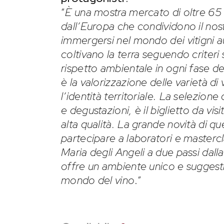
“
È una mostra mercato di oltre 65 v
dall’Europa che condividono il nos
immergersi nel mondo dei vitigni aut
coltivano la terra seguendo criteri 
rispetto ambientale in ogni fase de
è la valorizzazione delle varietà d
l’identità territoriale. La selezione
e degustazioni, è il biglietto da vis
alta qualità. La grande novità di q
partecipare a laboratori e mastercl
Maria degli Angeli a due passi dal
offre un ambiente unico e suggest
mondo del vino
.”