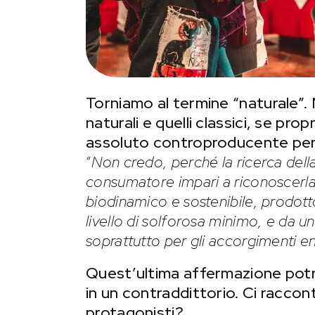
Torniamo al termine “naturale”. 
naturali e quelli classici, se pro
assoluto controproducente per 
“
Non credo, perché la ricerca della 
consumatore impari a riconoscerla
biodinamico e sostenibile, prodotto
livello di solforosa minimo, e da un 
soprattutto per gli accorgimenti en
Quest’ultima affermazione potr
in un contraddittorio. Ci racco
protagonisti?