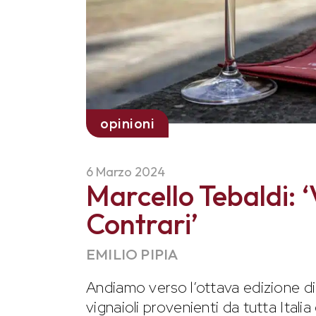
opinioni
6 Marzo 2024
Marcello Tebaldi: ‘
Contrari’
EMILIO PIPIA
Andiamo verso l’ottava edizione d
vignaioli provenienti da tutta Itali