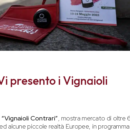
Vi presento i Vignaioli
i
“Vignaioli Contrari”
, mostra mercato di oltre 
a ed alcune piccole realtà Europee, in programma l