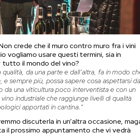
Non crede che il muro contro muro fra i vini
prio vogliamo usare questi termini, sia in
tutto il mondo del vino?
qualità, da una parte e dall’altra, fa in modo che
, e sempre più, possa sapere cosa aspettarsi d
 da una viticultura poco interventista e con un
vino industriale che raggiunge livelli di qualità
ologici apportati in cantina.”
emmo discuterla in un’altra occasione, maga
nta il prossimo appuntamento che vi vedrà