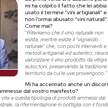
mi ha colpito il fatto che lei abbia
usato il termine “vini artigianali” e
non l’ormai abusato “vini naturali”.
Come mai?
“
Riteniamo che il vino naturale non
esista, mentre esiste il “vignaiolo
naturale” che, con pochi interventi e
metodi artigianali ed autentici, riesc
valorizzare il vino prodotto da vitigni
autoctoni, preservando la tradizione
territorio da cui le uve provengono
.”
Mi ha accennato anche un discor
le ammesse dal vostro manifesto?
vita a questa tipologia di prodotti ammessi dal
rale, la rifermentazione in bottiglia con il fond