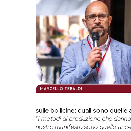
MARCELLO TEBALDI
sulle bollicine: quali sono quel
“
I metodi di produzione che danno 
nostro manifesto sono quello ancest