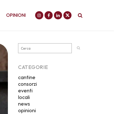
OPINIONI
CATEGORIE
cantine
consorzi
eventi
locali
news
opinioni