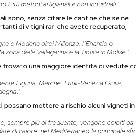
o tutti metodi artigianali e non industriali
.”
uali sono, senza citare le cantine che se ne
tanti di vitigni rari che avete recuperato,
logna e Modena direi l’Alionza, l’Enantio o
a zona della Vallagarina e la Tintilia in Molise
.”
e trovato una maggiore identità di vedute c
ente Liguria, Marche, Friuli-Venezia Giulia,
rdegna
.”
 possano mettere a rischio alcuni vigneti in
he, sempre più di frequente, vengono colpiti da
date di calore: nel Mediterraneo la principale sfi