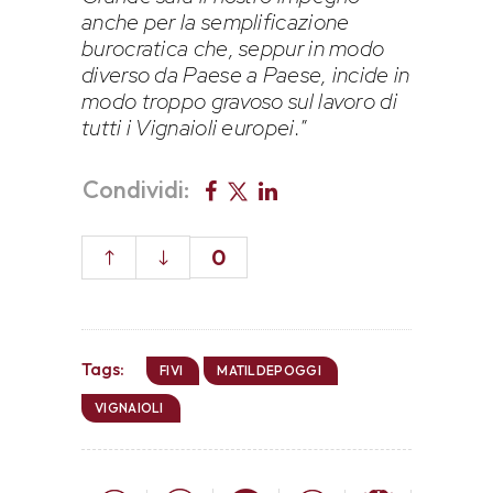
anche per la semplificazione
burocratica che, seppur in modo
diverso da Paese a Paese, incide in
modo troppo gravoso sul lavoro di
tutti i Vignaioli europei.
”
Condividi:
0
Tags:
FIVI
MATILDEPOGGI
VIGNAIOLI