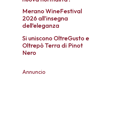
Merano WineFestival
2026 all’insegna
dell’eleganza
Si uniscono OltreGusto e
Oltrepò Terra di Pinot
Nero
Annuncio