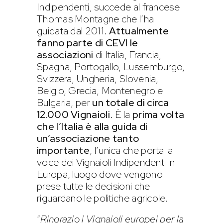
Indipendenti, succede al francese
Thomas Montagne che l’ha
guidata dal 2011.
Attualmente
fanno parte di CEVI le
associazioni
di Italia, Francia,
Spagna, Portogallo, Lussemburgo,
Svizzera, Ungheria, Slovenia,
Belgio, Grecia, Montenegro e
Bulgaria, per
un totale di circa
12.000 Vignaioli
. È la
prima volta
che l’Italia è alla guida di
un’associazione tanto
importante
, l’unica che porta la
voce dei Vignaioli Indipendenti in
Europa, luogo dove vengono
prese tutte le decisioni che
riguardano le politiche agricole.
“
Ringrazio i Vignaioli europei per la