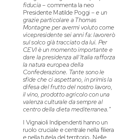
fiducia
– commenta la neo
Presidente Matilde Poggi –
e un
grazie particolare a Thomas
Montagne per avermi voluto come
vicepresidente sei anni fa: lavorerò
sul solco già tracciato da lui. Per
CEVI è un momento importante e
dare la presidenza all’Italia rafforza
la natura europea della
Confederazione. Tante sono le
sfide che ci aspettano, in primis la
difesa del frutto del nostro lavoro,
il vino, prodotto agricolo con una
valenza culturale da sempre al
centro della dieta mediterranea.
”
I Vignaioli Indipendenti hanno un
ruolo cruciale e centrale nella filiera
e nella tutela del territorio. Nelle