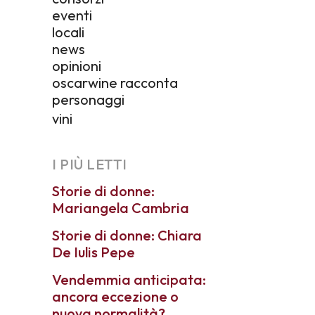
eventi
locali
news
opinioni
oscarwine racconta
personaggi
vini
I PIÙ LETTI
Storie di donne:
Mariangela Cambria
Storie di donne: Chiara
De Iulis Pepe
Vendemmia anticipata:
ancora eccezione o
nuova normalità?