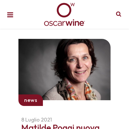
news
8 Luglio 2021
Matilde Poggi nuova