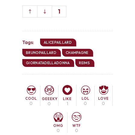
1
Tags:
ALICEPAILLARD
BRUNOPAILLARD
CHAMPAGNE
GIORNATADELLADONNA
REIMS
COOL
LOL
LOVE
GEEEKY
LIKE
0
0
0
0
1
OMG
WTF
0
0