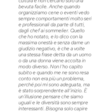
cultura e non cercano solo una
bevuta facile. Anche quando
organizziamo cene o eventi vedo
sempre comportamenti molto seri
e professionali da parte di tutti,
dagli chef ai sommelier. Quello
che ho notato, e lo dico con la
massima onestà e senza darne un
giudizio negativo, è che a volte
una stessa frase detta da un uomo
o da una donna viene accolta in
modo diverso. Non l’ho capito
subito e quando me ne sono resa
conto non era più un problema,
perché poi mi sono adeguata, ma
è stato sorprendente all’inizio. È
un’illusione pensare che siamo
uguali e le diversità sono sempre
interessanti. Bisogna solo capire