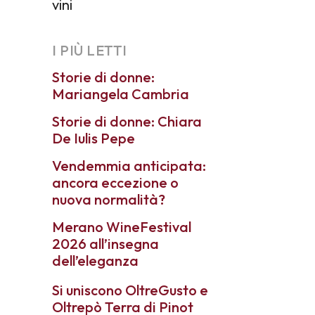
vini
I PIÙ LETTI
Storie di donne:
Mariangela Cambria
Storie di donne: Chiara
De Iulis Pepe
Vendemmia anticipata:
ancora eccezione o
nuova normalità?
Merano WineFestival
2026 all’insegna
dell’eleganza
Si uniscono OltreGusto e
Oltrepò Terra di Pinot