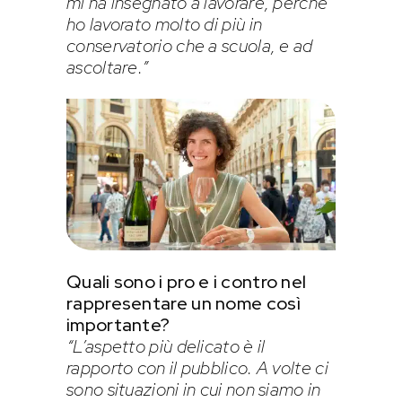
mi ha insegnato a lavorare, perché
ho lavorato molto di più in
conservatorio che a scuola, e ad
ascoltare.”
Quali sono i pro e i contro nel
rappresentare un nome così
importante?
“L’aspetto più delicato è il
rapporto con il pubblico. A volte ci
sono situazioni in cui non siamo in