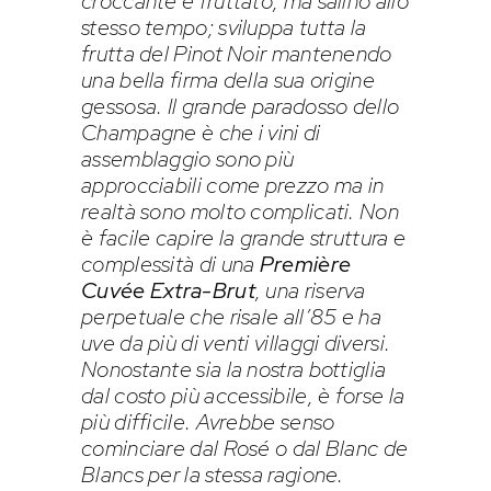
croccante e fruttato, ma salino allo
stesso tempo; sviluppa tutta la
frutta del Pinot Noir mantenendo
una bella firma della sua origine
gessosa. Il grande paradosso dello
Champagne è che i vini di
assemblaggio sono più
approcciabili come prezzo ma in
realtà sono molto complicati. Non
è facile capire la grande struttura e
complessità di una
Première
Cuvée Extra-Brut
, una riserva
perpetuale che risale all’85 e ha
uve da più di venti villaggi diversi.
Nonostante sia la nostra bottiglia
dal costo più accessibile, è forse la
più difficile. Avrebbe senso
cominciare dal Rosé o dal Blanc de
Blancs per la stessa ragione.