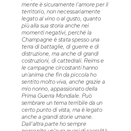
mente è sicuramente l’amore per il
territorio, non necessariamente
legato al vino o al gusto, quanto
più alla sua storia anche nei
momenti negativi, perché la
Champagne è stata spesso una
terra di battaglie, di guerre e di
distruzione, ma anche di grandi
costruzioni, di cattedrali. Reims e
le campagne circostanti hanno
un’anima che fin da piccola ho
sentito molto viva, anche grazie a
mio nonno, appassionato della
Prima Guerra Mondiale. Può
sembrare un tema terribile da un
certo punto di vista, ma è legato
anche a grandi storie umane.
Dall’altra parte ho sempre
percepito un’aura quasi di sacralità