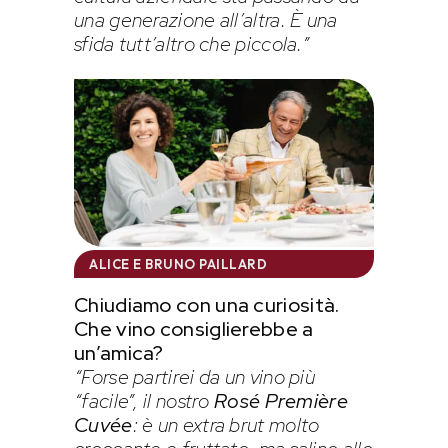
una generazione all’altra. È una
sfida tutt’altro che piccola.”
ALICE E BRUNO PAILLARD
Chiudiamo con una curiosità.
Che vino consiglierebbe a
un’amica?
“Forse partirei da un vino più
“facile”, il nostro
Rosé Première
Cuvée
: è un extra brut molto