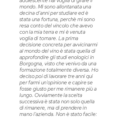
adolescente hai voglia di girare il
mondo. Mi sono allontanata una
decina d’anni per studiare ed è
stata una fortuna, perchè mi sono
resa conto del vincolo che avevo
con la mia terra e mi è venuta
voglia di tornare. La prima
decisione concreta per avvicinarmi
al mondo del vino è stata quella di
approfondire gli studi enologici in
Borgogna, visto che venivo da una
formazione totalmente diversa. Ho
deciso poi di lavorare tre anni qui
per farmi un’opinione e capire se
fosse giusto per me rimanere più a
lungo. Ovviamente la scelta
successiva è stata non solo quella
di rimanere, ma di prendere in
mano l’azienda. Non è stato facile: