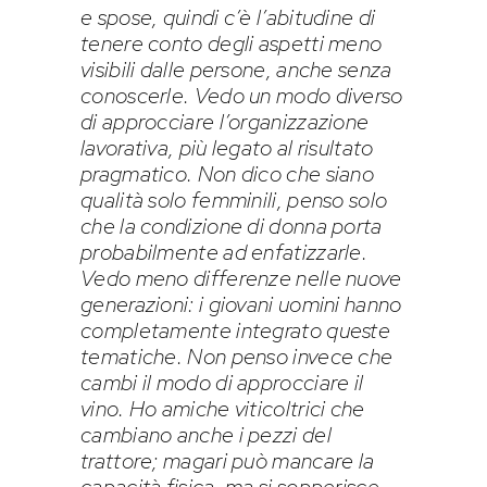
e spose, quindi c’è l’abitudine di
tenere conto degli aspetti meno
visibili dalle persone, anche senza
conoscerle. Vedo un modo diverso
di approcciare l’organizzazione
lavorativa, più legato al risultato
pragmatico. Non dico che siano
qualità solo femminili, penso solo
che la condizione di donna porta
probabilmente ad enfatizzarle.
Vedo meno differenze nelle nuove
generazioni: i giovani uomini hanno
completamente integrato queste
tematiche. Non penso invece che
cambi il modo di approcciare il
vino. Ho amiche viticoltrici che
cambiano anche i pezzi del
trattore; magari può mancare la
capacità fisica, ma si sopperisce