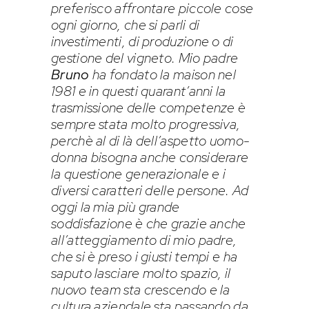
preferisco affrontare piccole cose
ogni giorno, che si parli di
investimenti, di produzione o di
gestione del vigneto. Mio padre
Bruno
ha fondato la maison nel
1981 e in questi quarant’anni la
trasmissione delle competenze è
sempre stata molto progressiva,
perchè al di là dell’aspetto uomo-
donna bisogna anche considerare
la questione generazionale e i
diversi caratteri delle persone. Ad
oggi la mia più grande
soddisfazione è che grazie anche
all’atteggiamento di mio padre,
che si è preso i giusti tempi e ha
saputo lasciare molto spazio, il
nuovo team sta crescendo e la
cultura aziendale sta passando da