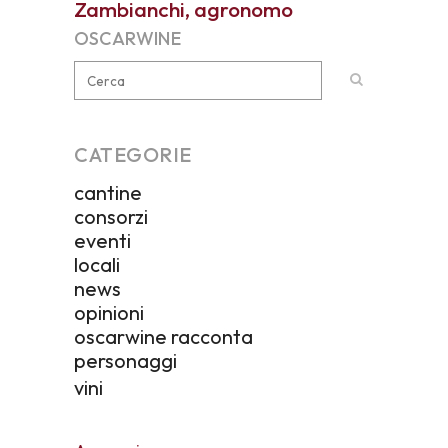
Zambianchi, agronomo
OSCARWINE
CATEGORIE
cantine
consorzi
eventi
locali
news
opinioni
oscarwine racconta
personaggi
vini