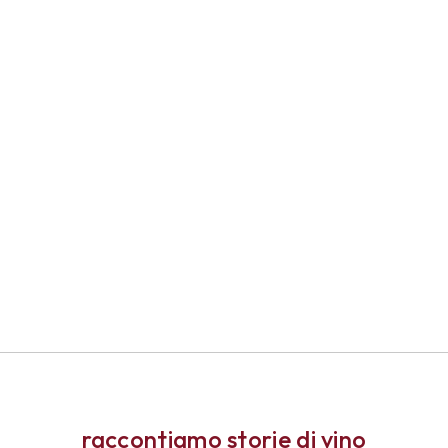
raccontiamo storie di vino