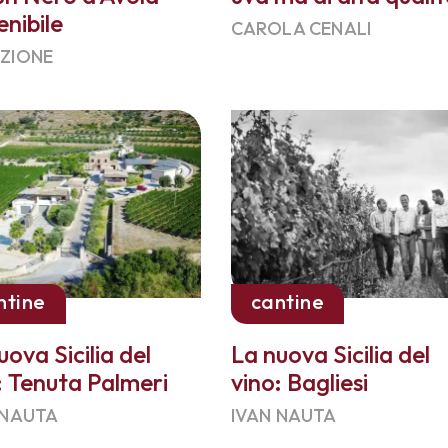
enibile
CAROLA CENALI
ZIONE
ntine
cantine
uova Sicilia del
La nuova Sicilia del
: Tenuta Palmeri
vino: Bagliesi
 NAUTA
IVAN NAUTA