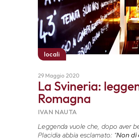
locali
29 Maggio 2020
La Svineria: leggen
Romagna
IVAN NAUTA
Leggenda vuole che, dopo aver bev
Placidia abbia esclamato: “
Non di 