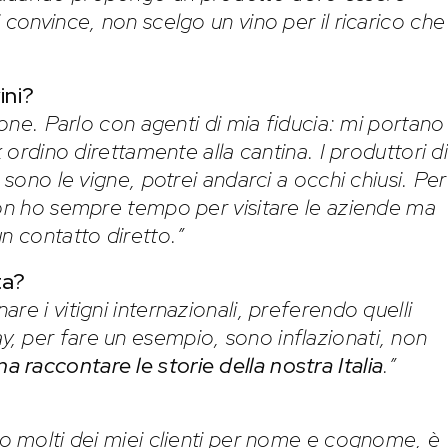
 convince, non scelgo un vino per il ricarico che
ini?
ione. Parlo con agenti di mia fiducia: mi portano 
k ordino direttamente alla cantina. I produttori d
 sono le vigne, potrei andarci a occhi chiusi. Per
non ho sempre tempo per visitare le aziende ma
n contatto diretto.”
ta?
re i vitigni internazionali, preferendo quelli
, per fare un esempio, sono inflazionati, non
a raccontare le storie della nostra Italia
.”
co molti dei miei clienti per nome e cognome, è