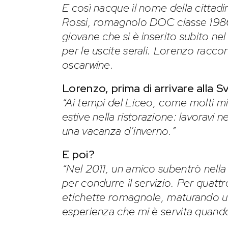
E così nacque il nome della cittad
Rossi, romagnolo DOC classe 1986, 
giovane che si è inserito subito ne
per le uscite serali. Lorenzo raccon
oscarwine.
Lorenzo, prima di arrivare alla S
“Ai tempi del Liceo, come molti miei 
estive nella ristorazione: lavoravi nei
una vacanza d’inverno.”
E poi?
“Nel 2011, un amico subentrò nella
per condurre il servizio. Per quatt
etichette romagnole, maturando un
esperienza che mi è servita quand