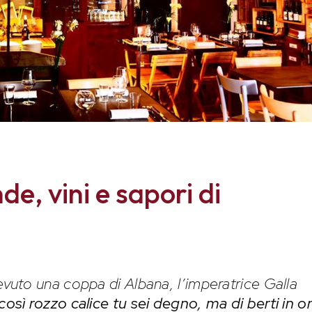
de, vini e sapori di
uto una coppa di Albana, l’imperatrice Galla
così rozzo calice tu sei degno, ma di berti in o