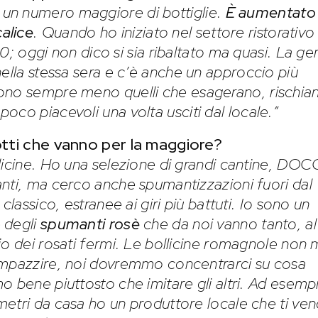
un numero maggiore di bottiglie.
È
aumentato
alice
. Quando ho iniziato nel settore ristorativo 
 10; oggi non dico si sia ribaltato ma quasi. La ge
nella stessa sera e c’è anche un approccio più
sono sempre meno quelli che esagerano, rischia
oco piacevoli una volta usciti dal locale.”
otti che vanno per la maggiore?
licine. Ho una selezione di grandi cantine, DOC
nti, ma cerco anche spumantizzazioni fuori dal
 classico, estranee ai giri più battuti. Io sono un
 degli
spumanti rosè
che da noi vanno tanto, al
io dei rosati fermi. Le bollicine romagnole non 
mpazzire, noi dovremmo concentrarci su cosa
o bene piuttosto che imitare gli altri. Ad esemp
etri da casa ho un produttore locale che ti ve