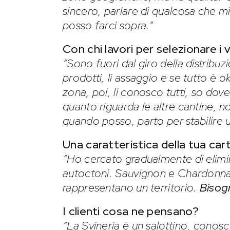
sincero, parlare di qualcosa che mi
posso farci sopra.”
Con chi lavori per selezionare i v
“Sono fuori dal giro della distribuz
prodotti, li assaggio e se tutto è o
zona, poi, li conosco tutti, so dove
quanto riguarda le altre cantine, 
quando posso, parto per stabilire u
Una caratteristica della tua car
“Ho cercato gradualmente di elimina
autoctoni. Sauvignon e Chardonnay
rappresentano un territorio.
Bisogn
I clienti cosa ne pensano?
“La Svineria è un salottino, conos