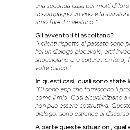
una seconda casa per molti di loro:
accompagno un vino e la sua stori
amo fare il maestrino.”
Gli avventori ti ascoltano?
“I clienti rispetto al passato sono 
hai un dialogo piacevole, altri inv
snocciolano una cultura non loro, f
volte ostico.”
In questi casi, quali sono state 
“Ci sono app che forniscono il pr
come il mio. Così alcuni iniziano a
non può essere costruttiva. Queste
dialogo, sono estranee al discorso 
A parte queste situazioni, qual è