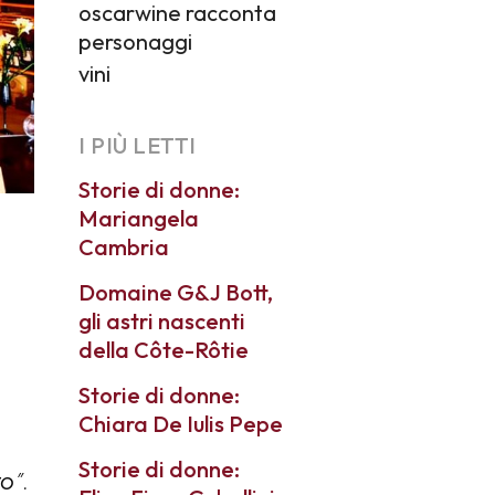
oscarwine racconta
personaggi
vini
I PIÙ LETTI
Storie di donne:
Mariangela
Cambria
Domaine G&J Bott,
gli astri nascenti
della Côte-Rôtie
Storie di donne:
Chiara De Iulis Pepe
Storie di donne:
ro
”.