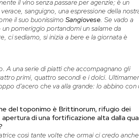
mente il vino senza passare per agenzie; è un
 verace, sanguigno, una espressione della nostr
come il suo buonissimo
Sangiovese
. Se vado a
o un pomeriggio portandomi un salame da
e, ci sediamo, si inizia a bere e la giornata è
no. A una serie di piatti che accompagnano gli
quattro primi, quattro secondi e i dolci. Ultimame
oppo d’acero che va alla grande: lo abbino con
ine del toponimo è Brittinorum, rifugio dei
, apertura di una fortificazione alta dalla qua
?
atrice così tante volte che ormai ci credo anche