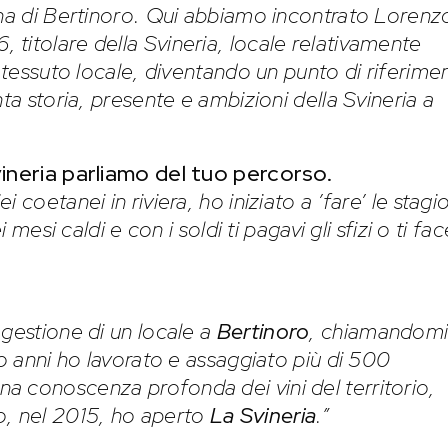
ina di Bertinoro. Qui abbiamo incontrato Lorenz
titolare della Svineria, locale relativamente
l tessuto locale, diventando un punto di riferime
ta storia, presente e ambizioni della Svineria a
vineria parliamo del tuo percorso.
coetanei in riviera, ho iniziato a ’fare’ le stagi
 mesi caldi e con i soldi ti pagavi gli sfizi o ti fac
 gestione di un locale a
Bertinoro
, chiamandom
ro anni ho lavorato e assaggiato più di 500
a conoscenza profonda dei vini del territorio,
o, nel 2015, ho aperto
La Svineria
.”