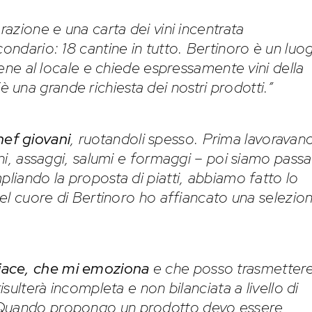
razione e una carta dei vini incentrata
condario: 18 cantine in tutto. Bertinoro è un luo
viene al locale e chiede espressamente vini della
’è una grande richiesta dei nostri prodotti.”
hef giovani
, ruotandoli spesso. Prima lavoravan
ini, assaggi, salumi e formaggi – poi siamo passa
pliando la proposta di piatti, abbiamo fatto lo
 del cuore di Bertinoro ho affiancato una selezio
piace, che mi emoziona
e che posso trasmettere
isulterà incompleta e non bilanciata a livello di
 Quando propongo un prodotto devo essere