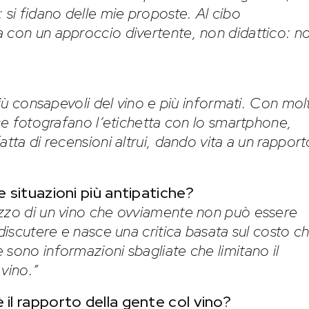
 si fidano delle mie proposte. Al cibo
a con un approccio divertente, non didattico: n
più consapevoli del vino e più informati. Con molt
ece fotografano l’etichetta con lo smartphone,
atta di recensioni altrui, dando vita a un rapport
le situazioni più antipatiche?
ezzo di un vino che ovviamente non può essere
 discutere e nasce una critica basata sul costo c
 sono informazioni sbagliate che limitano il
vino.”
 il rapporto della gente col vino?