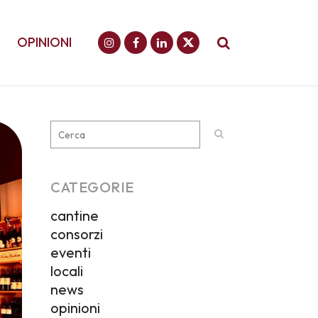
OPINIONI
CATEGORIE
cantine
consorzi
eventi
locali
news
opinioni