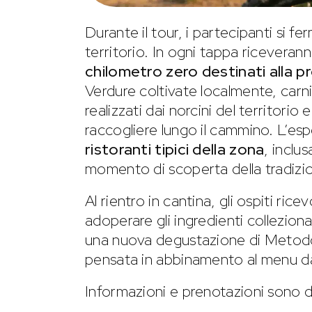
Durante il tour, i partecipanti si f
territorio. In ogni tappa riceveran
chilometro zero destinati alla 
Verdure coltivate localmente, carni
realizzati dai norcini del territorio 
raccogliere lungo il cammino. L’e
ristoranti tipici della zona
, inclus
momento di scoperta della tradizi
Al rientro in cantina, gli ospiti rice
adoperare gli ingredienti collezion
una nuova degustazione di Metodo 
pensata in abbinamento al menu da
Informazioni e prenotazioni sono di