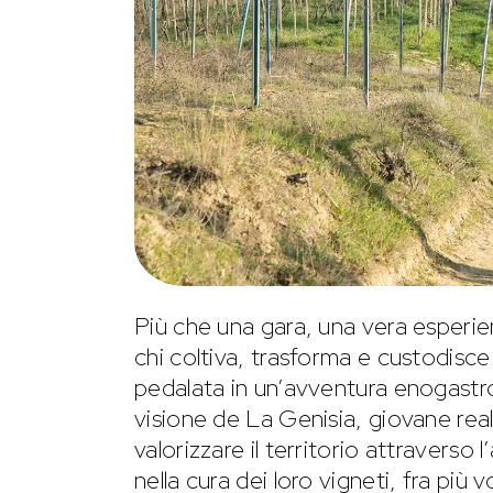
Più che una gara, una vera esperi
chi coltiva, trasforma e custodisce
pedalata in un’avventura enogastr
visione de La Genisia, giovane realt
valorizzare il territorio attraverso
nella cura dei loro vigneti, fra più