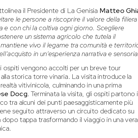
tolinea il Presidente di La Genisia
Matteo Ghi
tare le persone a riscoprire il valore della filiera
a e con chi la coltiva ogni giorno. Scegliere
sostenere un sistema agricolo che tutela il
 mantiene vivo il legame tra comunità e territori
ll’acquisto in un’esperienza narrativa e sensoria
gli ospiti vengono accolti per un breve tour
lla storica torre vinaria. La visita introduce la
a realtà vitivinicola, culminando in una prima
ese Docg
. Terminata la visita, gli ospiti partono 
ico tra alcuni dei punti paesaggisticamente più
viene seguito attraverso un circuito dedicato su
a dopo tappa trasformando il viaggio in una vera
ica.