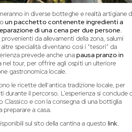
ermeranno in diverse botteghe e realtà artigiane d
no
un pacchetto contenente ingredienti a
preparazione di una cena per due persone
.
 provenienti da allevamenti della zona, salumi
e altre specialità diventano così i “tesori” da
sperienza prevede anche una
pausa pranzo in
a nel tour, per offrire agli ospiti un ulteriore
one gastronomica locale.
vono le ricette dell’antica tradizione locale, per
ati durante il percorso. L’esperienza si conclude
Classico e con la consegna di una bottiglia
 preparare a casa.
sponibili sul sito della cantina a questo
link
.