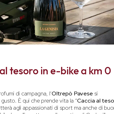
al tesoro in e-bike a km 0
profumi di campagna, l’
Oltrepò Pavese
si
gusto. È qui che prende vita la “
Caccia al tes
tterà agli appassionati di sport ma anche di buo