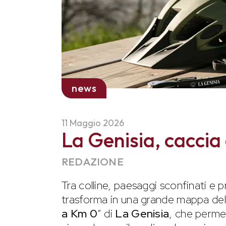
news
11 Maggio 2026
La Genisia, caccia 
REDAZIONE
Tra colline, paesaggi sconfinati e 
trasforma in una grande mappa del 
a Km 0
” di
La Genisia
, che perme