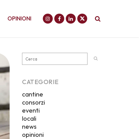
OPINIONI
CATEGORIE
cantine
consorzi
eventi
locali
news
opinioni