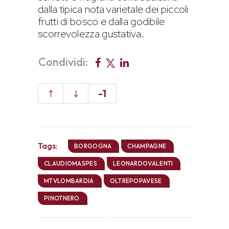
dalla tipica nota varietale dei piccoli
frutti di bosco e dalla godibile
scorrevolezza gustativa.
Condividi:
-1
Tags:
BORGOGNA
CHAMPAGNE
CLAUDIOMASPES
LEONARDOVALENTI
MTVLOMBARDIA
OLTREPOPAVESE
PINOTNERO