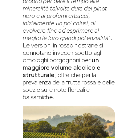
proprio per dare il tempo alla
mineralità talvolta dura del pinot
nero e ai profumi erbacei,
inizialmente un po’ chiusi, di
evolvere fino ad esprimere al
meglio le loro grandi potenzialità”
.
Le versioni in rosso nostrane si
connotano invece rispetto agli
omologhi borgognoni per
un
maggiore volume alcolico e
strutturale
, oltre che per la
prevalenza della frutta rossa e delle
spezie sulle note floreali e
balsamiche.