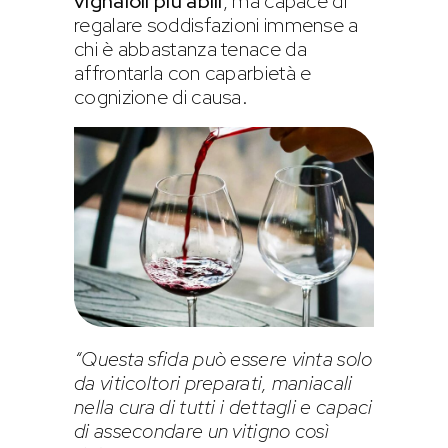
vignaioli più abili
, ma capace di
regalare soddisfazioni immense a
chi è abbastanza tenace da
affrontarla con caparbietà e
cognizione di causa.
“Questa sfida può essere vinta solo
da viticoltori preparati, maniacali
nella cura di tutti i dettagli e capaci
di assecondare un vitigno così