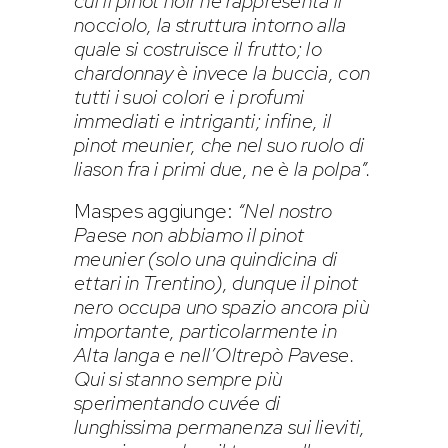
cui il pinot noir ne rappresenta il
nocciolo, la struttura intorno alla
quale si costruisce il frutto; lo
chardonnay è invece la buccia, con
tutti i suoi colori e i profumi
immediati e intriganti; infine, il
pinot meunier, che nel suo ruolo di
liason fra i primi due, ne è la polpa”.
Maspes aggiunge:
“Nel nostro
Paese non abbiamo il pinot
meunier (solo una quindicina di
ettari in Trentino), dunque il pinot
nero occupa uno spazio ancora più
importante, particolarmente in
Alta langa e nell’Oltrepò Pavese.
Qui si stanno sempre più
sperimentando cuvée di
lunghissima permanenza sui lieviti,