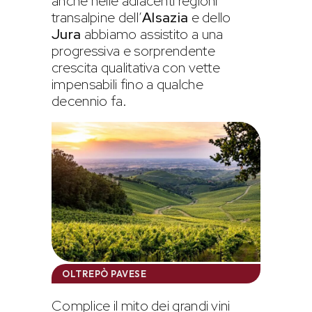
anche nelle adiacenti regioni
transalpine dell’
Alsazia
e dello
Jura
abbiamo assistito a una
progressiva e sorprendente
crescita qualitativa con vette
impensabili fino a qualche
decennio fa.
OLTREPÒ PAVESE
Complice il mito dei grandi vini