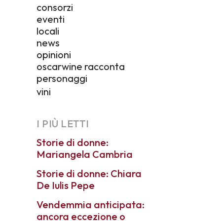
consorzi
eventi
locali
news
opinioni
oscarwine racconta
personaggi
vini
I PIÙ LETTI
Storie di donne:
Mariangela Cambria
Storie di donne: Chiara
De Iulis Pepe
Vendemmia anticipata:
ancora eccezione o