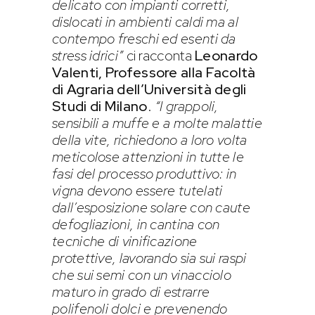
delicato con impianti corretti,
dislocati in ambienti caldi ma al
contempo freschi ed esenti da
stress idrici”
ci racconta
Leonardo
Valenti, Professore alla Facoltà
di Agraria dell’Università degli
Studi di Milano
.
“I grappoli,
sensibili a muffe e a molte malattie
della vite, richiedono a loro volta
meticolose attenzioni in tutte le
fasi del processo produttivo: in
vigna devono essere tutelati
dall’esposizione solare con caute
defogliazioni, in cantina con
tecniche di vinificazione
protettive, lavorando sia sui raspi
che sui semi con un vinacciolo
maturo in grado di estrarre
polifenoli dolci e prevenendo