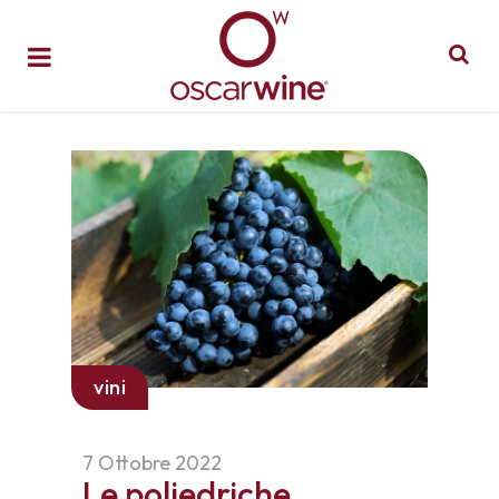
vini
7 Ottobre 2022
Le poliedriche