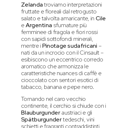
Zelanda
troviamo interpretazioni
fruttate e floreali dal retrogusto
salato e talvolta amaricante, in
Cile
e
Argentina
sfumature più
femminee di fragola e fiori rossi
con sapidi sottofondi minerali,
mentre i
Pinotage sudafricani
–
nati da un incrocio con il Cinsault –
esibiscono un eccentrico corredo
aromatico che armonizza le
caratteristiche nuances di caffè e
cioccolato con sentori esotici di
tabacco, banana e pepe nero.
Tornando nel caro vecchio
continente, il cerchio si chiude con i
Blauburgunder
austriaci e gli
Spätburgunder
tedeschi, vini
schietti e fragranti contraddistinti