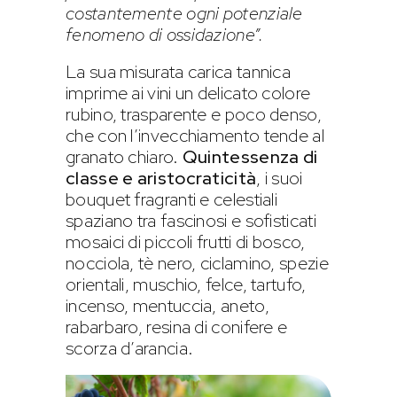
costantemente ogni potenziale
fenomeno di ossidazione”.
La sua misurata carica tannica
imprime ai vini un delicato colore
rubino, trasparente e poco denso,
che con l’invecchiamento tende al
granato chiaro.
Quintessenza di
classe e aristocraticità
, i suoi
bouquet fragranti e celestiali
spaziano tra fascinosi e sofisticati
mosaici di piccoli frutti di bosco,
nocciola, tè nero, ciclamino, spezie
orientali, muschio, felce, tartufo,
incenso, mentuccia, aneto,
rabarbaro, resina di conifere e
scorza d’arancia.