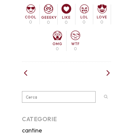
COOL
LOL
LOVE
GEEEKY
LIKE
0
0
0
0
0
OMG
WTF
0
0
CATEGORIE
cantine