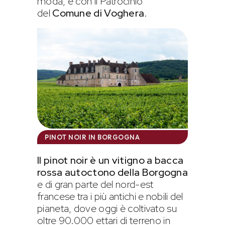
moda, e con il Patrocinio
del
Comune di Voghera
.
PINOT NOIR IN BORGOGNA
Il pinot noir è un vitigno a bacca
rossa autoctono della Borgogna
e di gran parte del nord-est
francese tra i più antichi e nobili del
pianeta, dove oggi è coltivato su
oltre 90.000 ettari di terreno in