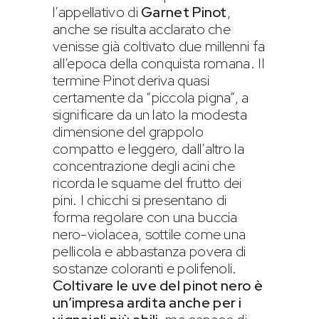
l’appellativo di
Garnet Pinot
,
anche se risulta acclarato che
venisse già coltivato due millenni fa
all’epoca della conquista romana. Il
termine Pinot deriva quasi
certamente da “piccola pigna”, a
significare da un lato la modesta
dimensione del grappolo
compatto e leggero, dall’altro la
concentrazione degli acini che
ricorda le squame del frutto dei
pini. I chicchi si presentano di
forma regolare con una buccia
nero-violacea, sottile come una
pellicola e abbastanza povera di
sostanze coloranti e polifenoli.
Coltivare le uve del pinot nero è
un’impresa ardita anche per i