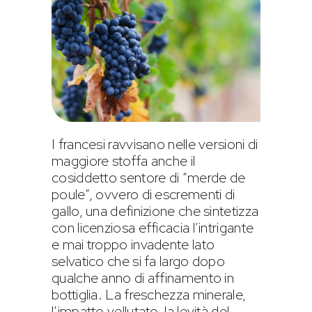
I francesi ravvisano nelle versioni di
maggiore stoffa anche il
cosiddetto sentore di “merde de
poule”, ovvero di escrementi di
gallo, una definizione che sintetizza
con licenziosa efficacia l’intrigante
e mai troppo invadente lato
selvatico che si fa largo dopo
qualche anno di affinamento in
bottiglia. La freschezza minerale,
l’impatto vellutato, la levità del