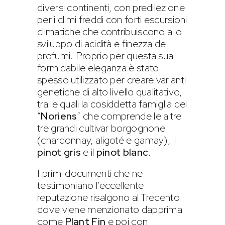
diversi continenti, con predilezione
per i climi freddi con forti escursioni
climatiche che contribuiscono allo
sviluppo di acidità e finezza dei
profumi. Proprio per questa sua
formidabile eleganza è stato
spesso utilizzato per creare varianti
genetiche di alto livello qualitativo,
tra le quali la cosiddetta famiglia dei
“
Noriens
” che comprende le altre
tre grandi cultivar borgognone
(chardonnay, aligoté e gamay), il
pinot gris
e il
pinot blanc
.
I primi documenti che ne
testimoniano l’eccellente
reputazione risalgono al Trecento
dove viene menzionato dapprima
come
Plant Fin
e poi con