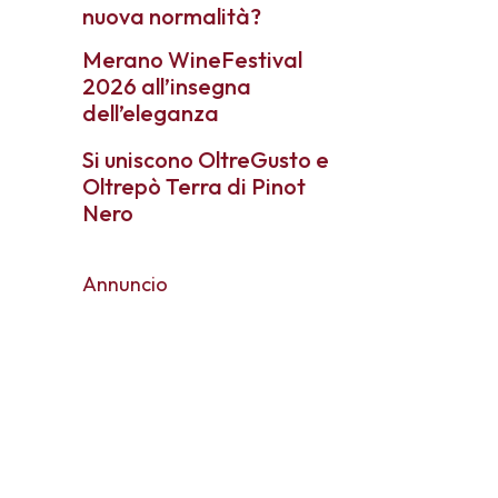
nuova normalità?
Merano WineFestival
2026 all’insegna
dell’eleganza
Si uniscono OltreGusto e
Oltrepò Terra di Pinot
Nero
Annuncio