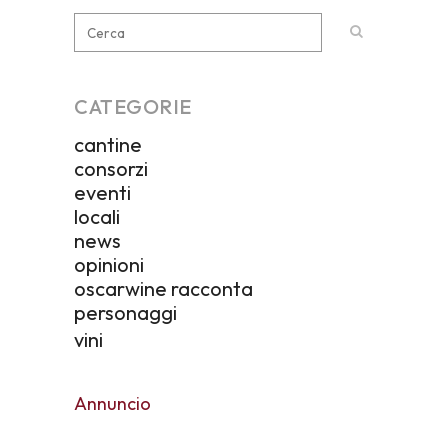
CATEGORIE
cantine
consorzi
eventi
locali
news
opinioni
oscarwine racconta
personaggi
vini
Annuncio