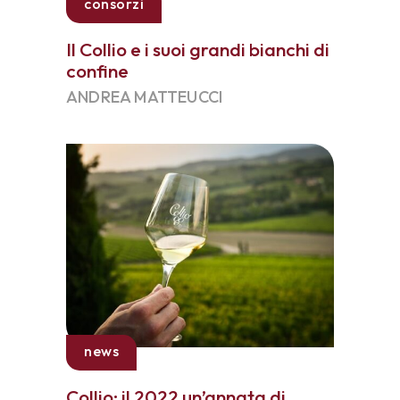
consorzi
Il Collio e i suoi grandi bianchi di
confine
ANDREA MATTEUCCI
news
Collio: il 2022 un’annata di