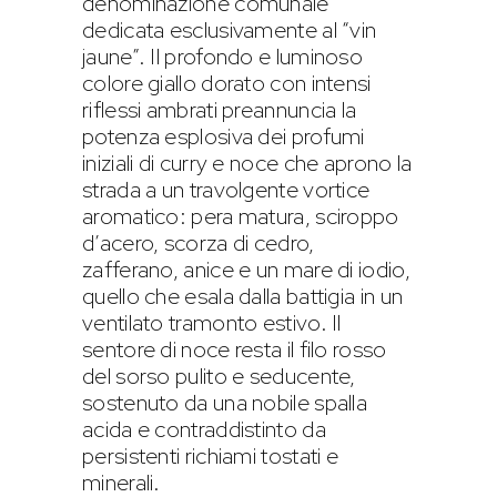
denominazione comunale
dedicata esclusivamente al “vin
jaune”. Il profondo e luminoso
colore giallo dorato con intensi
riflessi ambrati preannuncia la
potenza esplosiva dei profumi
iniziali di curry e noce che aprono la
strada a un travolgente vortice
aromatico: pera matura, sciroppo
d’acero, scorza di cedro,
zafferano, anice e un mare di iodio,
quello che esala dalla battigia in un
ventilato tramonto estivo. Il
sentore di noce resta il filo rosso
del sorso pulito e seducente,
sostenuto da una nobile spalla
acida e contraddistinto da
persistenti richiami tostati e
minerali.