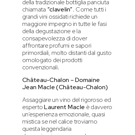
della tradizionale bottiglia panciuta
chiamata
“clavelin”
. Come tutti i
grandi vini ossidati richiede un
maggiore impegno in tutte le fasi
della degustazione e la
consapevolezza di dover
affrontare profumi e sapori
primordiali, molto distanti dal gusto
omologato dei prodotti
convenzionali.
Château-Chalon – Domaine
Jean Macle (Château-Chalon)
Assaggiare un vino del rigoroso ed
esperto
Laurent Macle
è davvero
un’esperienza emozionale, quasi
mistica se nel calice troviamo
questa leggendaria