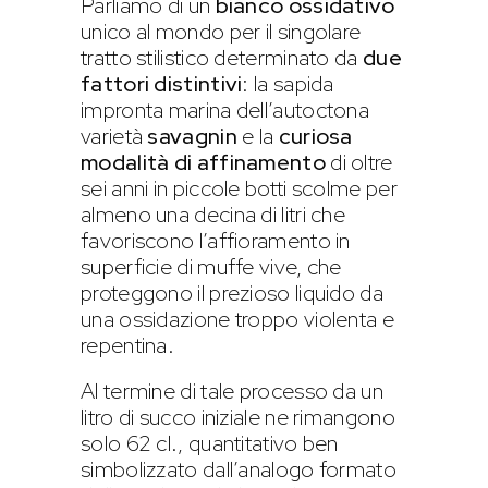
Parliamo di un
bianco ossidativo
unico al mondo per il singolare
tratto stilistico determinato da
due
fattori distintivi
: la sapida
impronta marina dell’autoctona
varietà
savagnin
e la
curiosa
modalità di affinamento
di oltre
sei anni in piccole botti scolme per
almeno una decina di litri che
favoriscono l’affioramento in
superficie di muffe vive, che
proteggono il prezioso liquido da
una ossidazione troppo violenta e
repentina.
Al termine di tale processo da un
litro di succo iniziale ne rimangono
solo 62 cl., quantitativo ben
simbolizzato dall’analogo formato