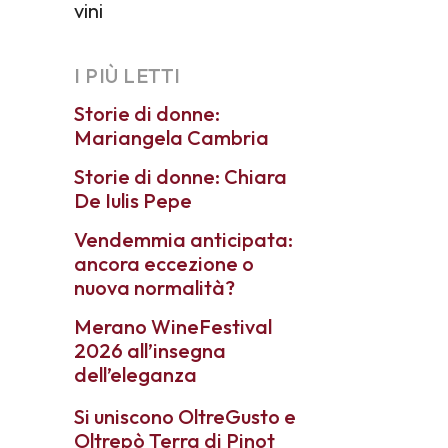
vini
I PIÙ LETTI
Storie di donne:
Mariangela Cambria
Storie di donne: Chiara
De Iulis Pepe
Vendemmia anticipata:
ancora eccezione o
nuova normalità?
Merano WineFestival
2026 all’insegna
dell’eleganza
Si uniscono OltreGusto e
Oltrepò Terra di Pinot