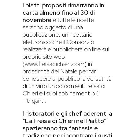
I piatti proposti rimarranno in
carta almeno fino al 30 di
novembre
e tutte le ricette
saranno oggetto di una
pubblicazione: un ricettario
elettronico che il Consorzio
realizzerà e pubblicherà on line sul
proprio sito web
(
www.freisadichieri.com
) in
prossimità del Natale per far
conoscere al pubblico la versatilità
di un vino unico come il Freisa di
Chieri e i suoi abbinamenti più
intriganti.
I ristoratori e gli chef aderenti a
“La Freisa di Chieri nel Piatto”
spazieranno tra fantasia e
tradizione per incontrare i gusti