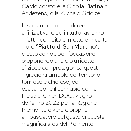
Cardo dorato e la Cipolla Piatlina di
Andezeno, o la Zucca di Sciolze.
I ristoranti e i locali aderenti
all’iniziativa, dieci in tutto, avranno
infatti il compito di mettere in carta
il loro
“Piatto di San Martino”
,
creato ad hoc per l’occasione,
proponendo una o più ricette
sfiziose con protagonisti questi
ingredienti simbolo del territorio
torinese e chierese, ed
esaltandone il connubio con la
Freisa di Chieri DOC, vitigno
dell’anno 2022 per la Regione
Piemonte e vero e proprio
ambasciatore del gusto di questa
magnifica area del Piemonte.