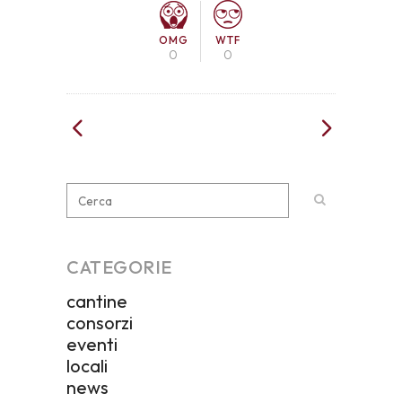
OMG
WTF
0
0
CATEGORIE
cantine
consorzi
eventi
locali
news