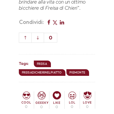
brindare alla vita con un ottimo
bicchiere di Freisa di Chieri
”.
Condividi:
0
Tags:
FREISA
FREISADICHIERINELPIATTO
PIEMONTE
COOL
LOL
LOVE
GEEEKY
LIKE
0
0
0
0
0