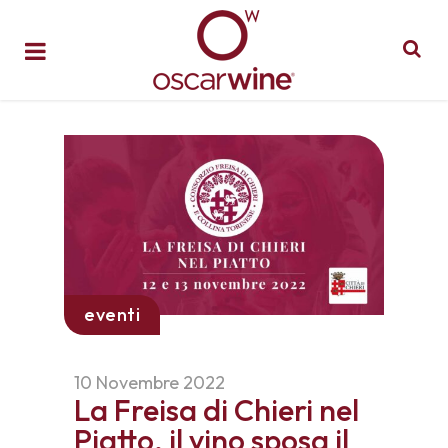
eventi
10 Novembre 2022
La Freisa di Chieri nel
Piatto, il vino sposa il