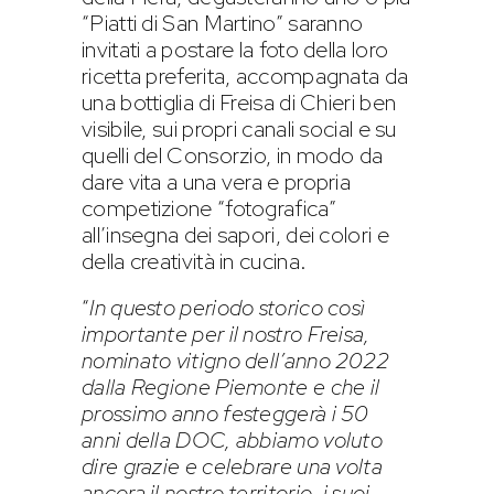
“Piatti di San Martino” saranno
invitati a postare la foto della loro
ricetta preferita, accompagnata da
una bottiglia di Freisa di Chieri ben
visibile, sui propri canali social e su
quelli del Consorzio, in modo da
dare vita a una vera e propria
competizione “fotografica”
all’insegna dei sapori, dei colori e
della creatività in cucina.
“
In questo periodo storico così
importante per il nostro Freisa,
nominato vitigno dell’anno 2022
dalla Regione Piemonte e che il
prossimo anno festeggerà i 50
anni della DOC, abbiamo voluto
dire grazie e celebrare una volta
ancora il nostro territorio, i suoi