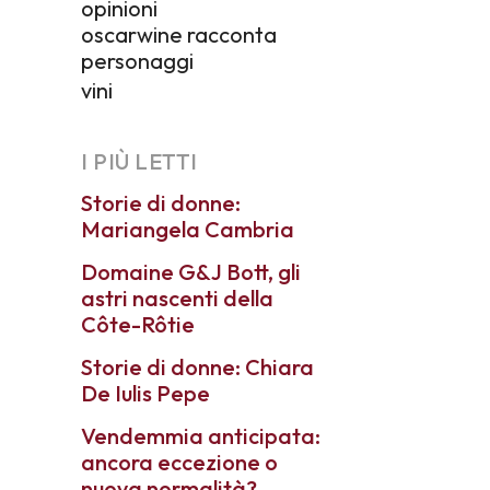
opinioni
oscarwine racconta
personaggi
vini
I PIÙ LETTI
Storie di donne:
Mariangela Cambria
Domaine G&J Bott, gli
astri nascenti della
Côte-Rôtie
Storie di donne: Chiara
De Iulis Pepe
Vendemmia anticipata:
ancora eccezione o
nuova normalità?