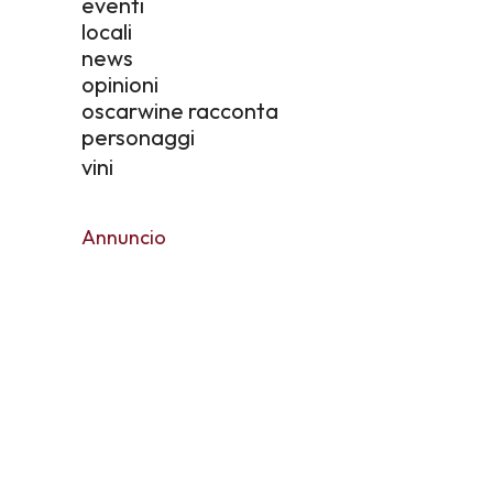
eventi
locali
news
opinioni
oscarwine racconta
personaggi
vini
Annuncio