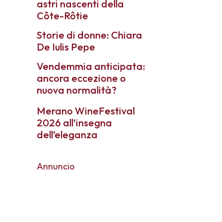
astri nascenti della
Côte-Rôtie
Storie di donne: Chiara
De Iulis Pepe
Vendemmia anticipata:
ancora eccezione o
nuova normalità?
Merano WineFestival
2026 all’insegna
dell’eleganza
Annuncio