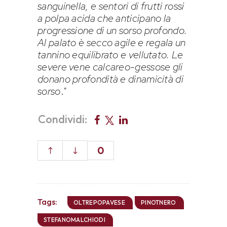
sanguinella, e sentori di frutti rossi
a polpa acida che anticipano la
progressione di un sorso profondo.
Al palato è secco agile e regala un
tannino equilibrato e vellutato. Le
severe vene calcareo-gessose gli
donano profondità e dinamicità di
sorso
.”
Condividi:
0
Tags:
OLTREPOPAVESE
PINOTNERO
STEFANOMALCHIODI