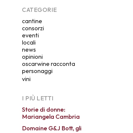
CATEGORIE
cantine
consorzi
eventi
locali
news
opinioni
oscarwine racconta
personaggi
vini
I PIÙ LETTI
Storie di donne:
Mariangela Cambria
Domaine G&J Bott, gli