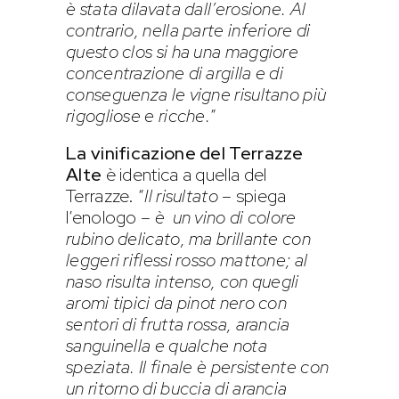
è stata dilavata dall’erosione. Al
contrario, nella parte inferiore di
questo clos si ha una maggiore
concentrazione di argilla e di
conseguenza le vigne risultano più
rigogliose e ricche.
”
La vinificazione del Terrazze
Alte
è identica a quella del
Terrazze. “
Il risultato
– spiega
l’enologo –
è un vino di colore
rubino delicato, ma brillante con
leggeri riflessi rosso mattone; al
naso risulta intenso, con quegli
aromi tipici da pinot nero con
sentori di frutta rossa, arancia
sanguinella e qualche nota
speziata. Il finale è persistente con
un ritorno di buccia di arancia