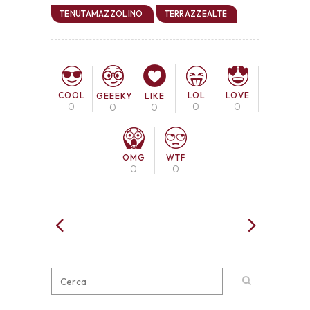
TENUTAMAZZOLINO
TERRAZZEALTE
COOL
LOL
LOVE
GEEEKY
LIKE
0
0
0
0
0
OMG
WTF
0
0