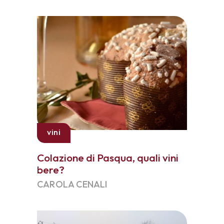
vini
Colazione di Pasqua, quali vini
bere?
CAROLA CENALI