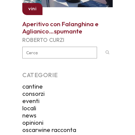
vini
Aperitivo con Falanghina e
Aglianico…spumante
ROBERTO CURZI
CATEGORIE
cantine
consorzi
eventi
locali
news
opinioni
oscarwine racconta