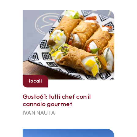
locali
Gusto61: tutti chef con il
cannolo gourmet
IVAN NAUTA