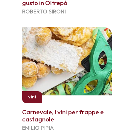
gusto in Oltrepò
ROBERTO SIRONI
vini
Carnevale, i vini per frappe e
castagnole
EMILIO PIPIA