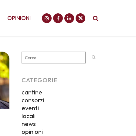
OPINIONI
CATEGORIE
cantine
consorzi
eventi
locali
news
opinioni